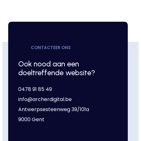
CONTACTEER ONS
Ook nood aan een
doeltreffende website?
0478 91 85 49
info@archerdigital.be
Antwerpsesteenweg 39/101a
9000 Gent