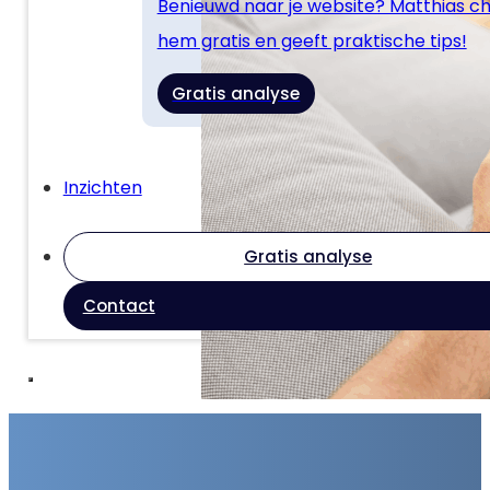
Benieuwd naar je website? Matthias c
hem gratis en geeft praktische tips!
Gratis analyse
Inzichten
Gratis analyse
Contact