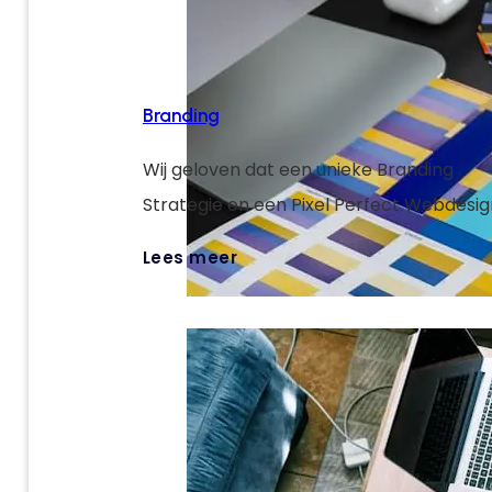
Branding
Wij geloven dat een unieke Branding
Strategie en een Pixel Perfect Webdesig
sleutels zijn om jouw digitale targets te 
Lees meer