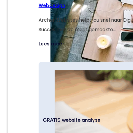
Webdesign
Archer Websites helpt jou snel naar Digi
Succes met op maat gemaakte
weboplossingen die jouw doelen verster
Lees meer
je online laten groeien.
GRATIS website analyse