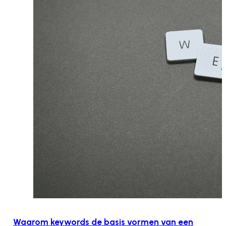
Waarom keywords de basis vormen van een