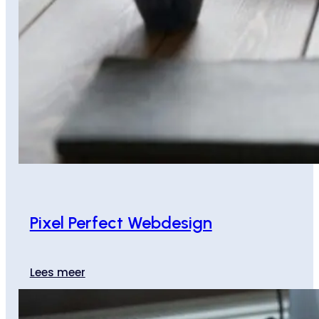
Pixel Perfect Webdesign
Lees meer