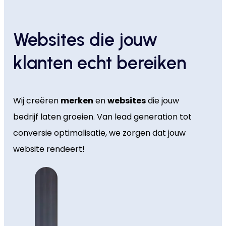
Websites die jouw
klanten echt bereiken
Wij creëren
merken
en
websites
die jouw
bedrijf laten groeien. Van lead generation tot
conversie optimalisatie, we zorgen dat jouw
website rendeert!