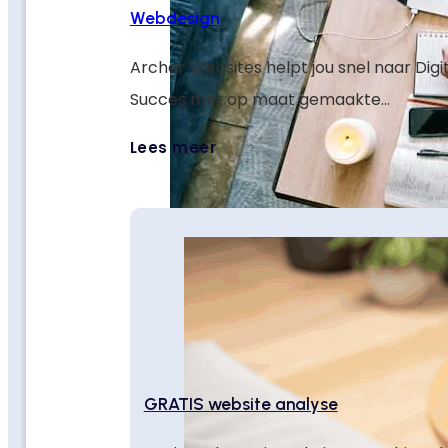
Webdesign
Archer Websites helpt jou snel naar Digi
Succes met op maat gemaakte
weboplossingen die jouw doelen verster
Lees meer
je online laten groeien.
GRATIS website analyse