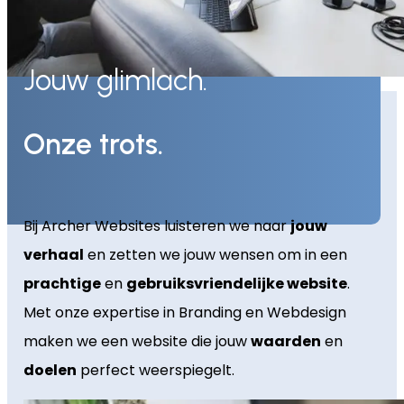
Jouw glimlach.
Onze trots.
Bij Archer Websites luisteren we naar
jouw
verhaal
en zetten we jouw wensen om in een
prachtige
en
gebruiksvriendelijke website
.
Met onze expertise in Branding en Webdesign
maken we een website die jouw
waarden
en
doelen
perfect weerspiegelt.