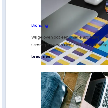
Branding
Wij geloven dat een unieke Branding
Strategie en een Pixel Perfect Webdesig
sleutels zijn om jouw digitale targets te 
Lees meer