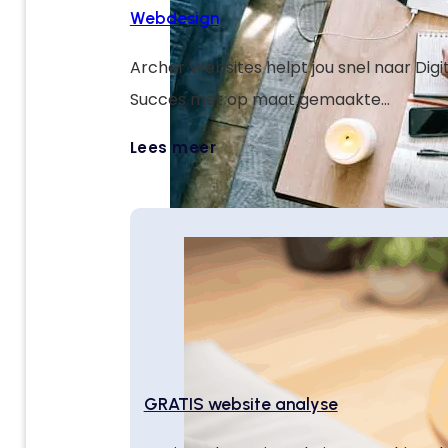
Webdesign
Archer Websites helpt jou snel naar Digi
Succes met op maat gemaakte
weboplossingen die jouw doelen verster
Lees meer
je online laten groeien.
GRATIS website analyse