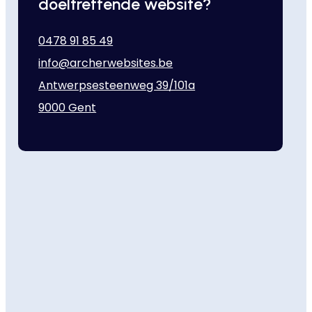
doeltreffende website?
0478 91 85 49
info@archerwebsites.be
Antwerpsesteenweg 39/101a
9000 Gent