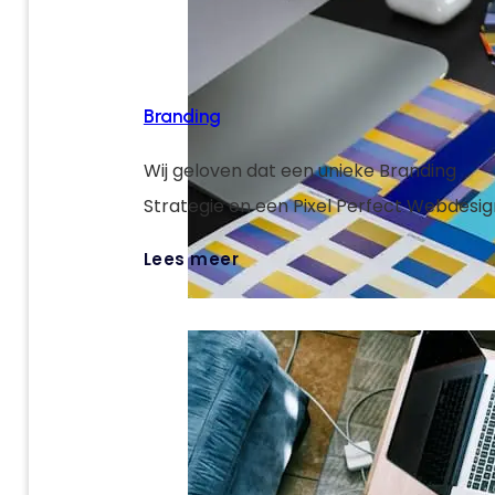
Branding
Wij geloven dat een unieke Branding
Strategie en een Pixel Perfect Webdesig
sleutels zijn om jouw digitale targets te 
Lees meer