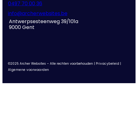
0497 70 00 36
info@archerwebsites.be
Antwerpsesteenweg 39/101a
9000 Gent
©2025 Archer Websites – Alle rechten voorbehouden |
Privacybeleid
|
Algemene voorwaarden