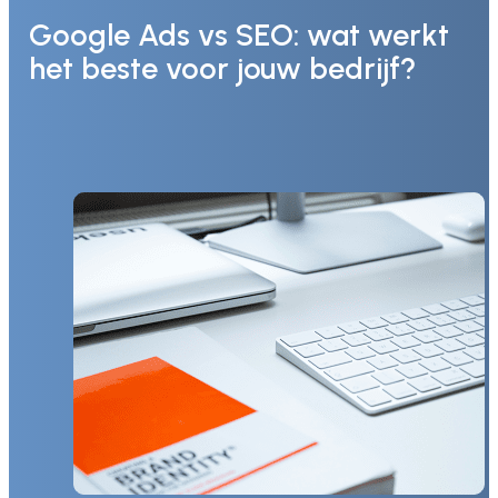
Google Ads vs SEO: wat werkt
het beste voor jouw bedrijf?