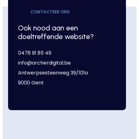
CONTACTEER ONS
Ook nood aan een
doeltreffende website?
0478 91 85 49
info@archerdigital.be
Antwerpsesteenweg 39/101a
9000 Gent