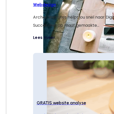
Webdesign
Archer Websites helpt jou snel naar Digi
Succes met op maat gemaakte
weboplossingen die jouw doelen verster
Lees meer
je online laten groeien.
GRATIS website analyse