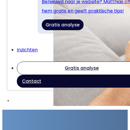
Benieuwd naar je website? Matthias c
hem gratis en geeft praktische tips!
Gratis analyse
Inzichten
Gratis analyse
Contact