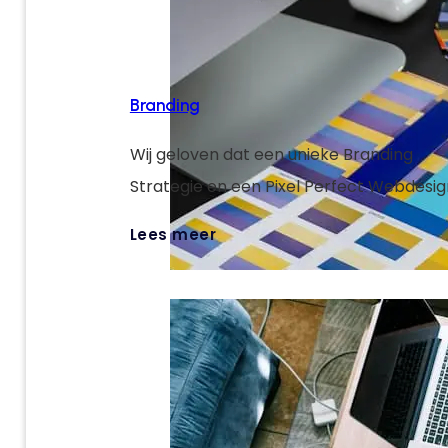
Branding
Wij geloven dat een unieke Branding
Strategie en een Pixel Perfect Webdesig
sleutels zijn om jouw digitale targets te 
Lees meer