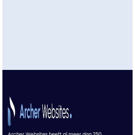
Archer Websites heeft al meer dan 250