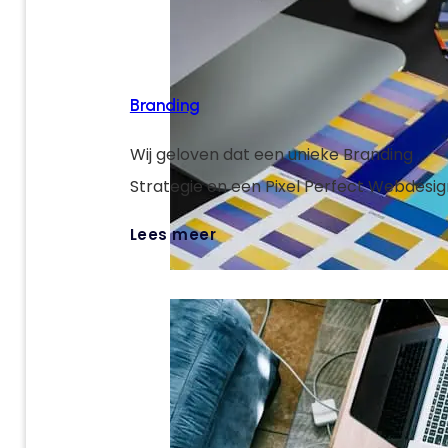
Branding
Wij geloven dat een unieke Branding
Strategie en een Pixel Perfect Webdesig
sleutels zijn om jouw digitale targets te 
Lees meer