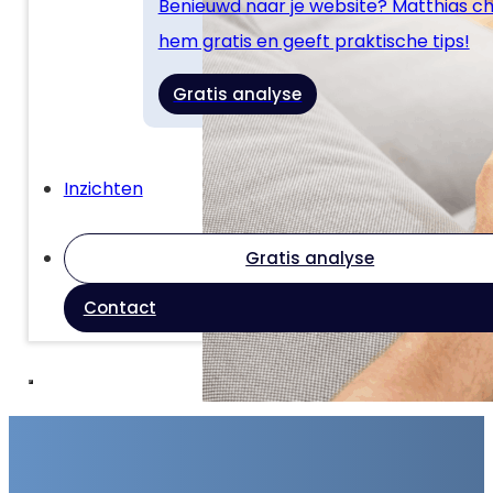
Benieuwd naar je website? Matthias c
hem gratis en geeft praktische tips!
Gratis analyse
Inzichten
Gratis analyse
Contact