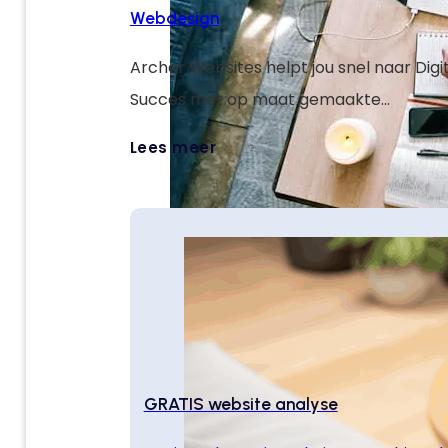
Webdesign
Archer Websites helpt jou snel naar Digi
Succes met op maat gemaakte
weboplossingen die jouw doelen verster
Lees meer
je online laten groeien.
GRATIS website analyse