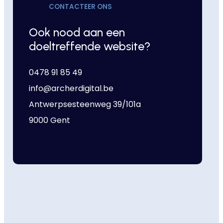
CONTACTEER ONS
Ook nood aan een
doeltreffende website?
0478 91 85 49
info@archerdigital.be
Antwerpsesteenweg 39/101a
9000 Gent