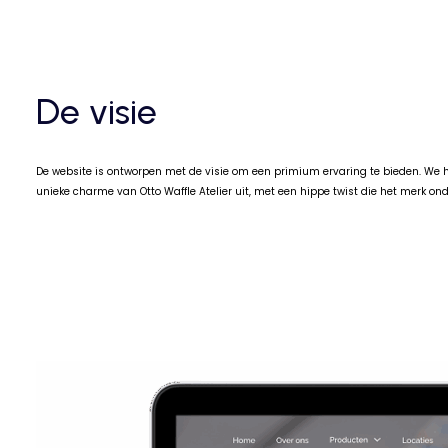
De visie
De website is ontworpen met de visie om een primium ervaring te bieden. We he
unieke charme van Otto Waffle Atelier uit, met een hippe twist die het merk ond