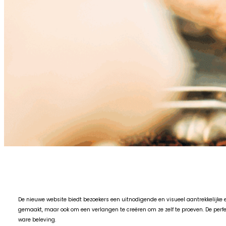
De nieuwe website biedt bezoekers een uitnodigende en visueel aantrekkelijke er
gemaakt, maar ook om een verlangen te creëren om ze zelf te proeven. De perfec
ware beleving.