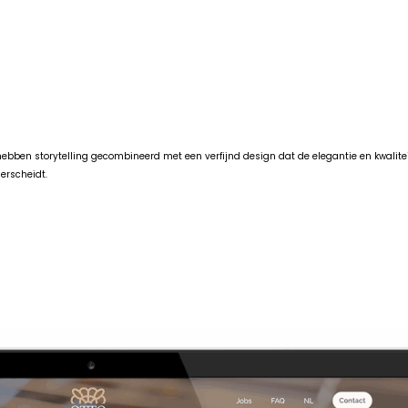
bben storytelling gecombineerd met een verfijnd design dat de elegantie en kwaliteit
erscheidt.