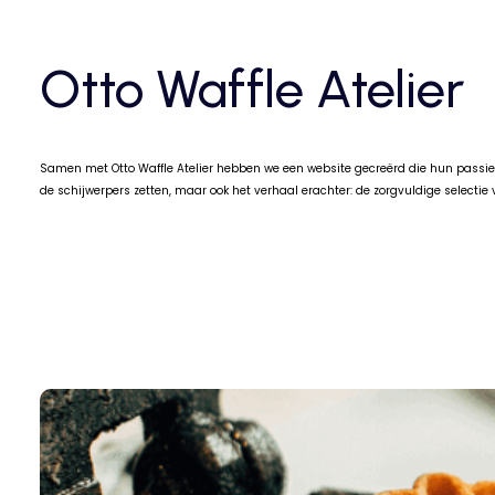
Otto Waffle Atelier
Samen met Otto Waffle Atelier hebben we een website gecreërd die hun passie vo
de schijwerpers zetten, maar ook het verhaal erachter: de zorgvuldige selecti