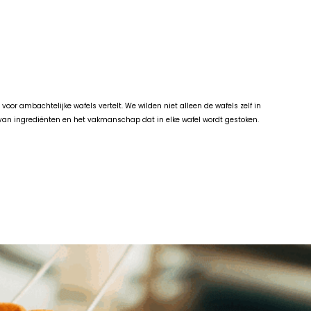
or ambachtelijke wafels vertelt. We wilden niet alleen de wafels zelf in
e van ingrediënten en het vakmanschap dat in elke wafel wordt gestoken.