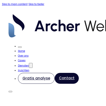
Skip to main content
Skip to footer
Home
Over ons
Cases
Diensten
Inzichten
Contact
Gratis analyse