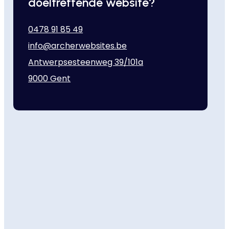
doeltreffende website?
0478 91 85 49
info@archerwebsites.be
Antwerpsesteenweg 39/101a
9000 Gent