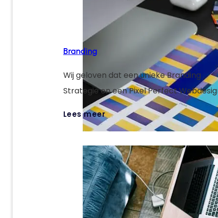
Branding
Wij geloven dat een unieke Branding
Strategie en een Pixel Perfect Webdesig
sleutels zijn om jouw digitale targets te 
Lees meer