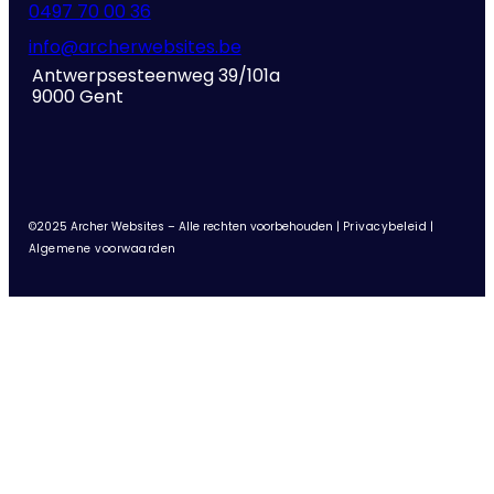
0497 70 00 36
info@archerwebsites.be
Antwerpsesteenweg 39/101a
9000 Gent
©2025 Archer Websites – Alle rechten voorbehouden |
Privacybeleid
|
Algemene voorwaarden