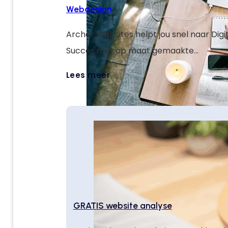
Webdesign
Archer Websites helpt jou snel naar Digi
Succes met op maat gemaakte
weboplossingen die jouw doelen verster
Lees meer
je online laten groeien.
GRATIS website analyse